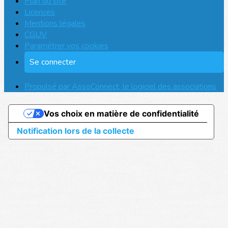
Plan du site
Licences
Mentions légales
CGUV
Paramétrer vos cookies
Se connecter
Propulsé par AssoConnect, le logiciel des associations
Vos choix en matière de confidentialité
Notification lors de la collecte