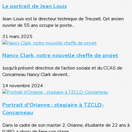
Le portrait de Jean Louis
Jean-Louis est le directeur technique de Treuzell. Cet ancien
ouvrier de 55 ans occupe le poste...
31 mars 2025
Nancy Clark, notre nouvelle cheffe de projet
Jusqu'à présent directrice de l'action sociale et du CCAS de
Concarneau Nancy Clark devient...
14 novembre 2024
Portrait d'Orianne : stagiaire à TZCLD-
Concarneau
Dans le cadre de son master 2, Orianne, étudiante de 22 ans à
l'UBO, a choisi de faire son stage...