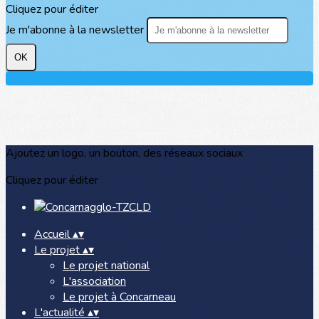
Cliquez pour éditer
Je m'abonne à la newsletter
OK
Ajoutez un logo, un bouton, des réseaux sociaux
Cliquez pour éditer
Accueil
▴
▾
Le projet
▴
▾
Le projet national
L'association
Le projet à Concarneau
L'actualité
▴
▾