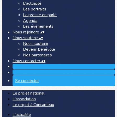
L'actualité
Les portraits
La presse en parle
Agenda
Les événements
Nous rejoindre
▴
▾
Nous soutenir
▴
▾
Nous soutenir
Devenir bénévole
Nos partenaires
Nous contacter
▴
▾
Se connecter
Le projet national
L'association
Le projet à Concarneau
L'actualité