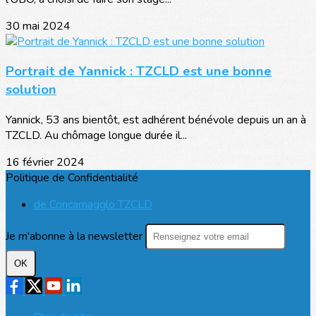
30 mai 2024
Portrait de Yannick : TZCLD est une bonne
solution
Yannick, 53 ans bientôt, est adhérent bénévole depuis un an à
TZCLD. Au chômage longue durée il...
16 février 2024
Politique de Confidentialité
de Concarnagglo TZCLD
Je m'abonne à la newsletter
OK