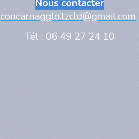
Nous contacter
concarnagglo.tzcld@gmail.com
Tél : 06 49 27 24 10