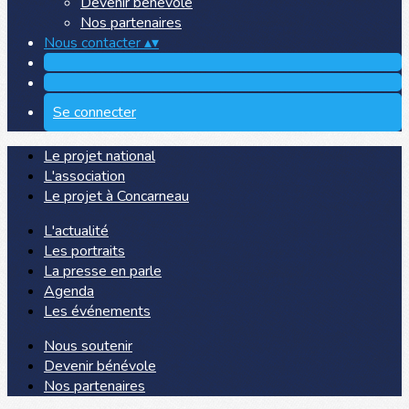
Devenir bénévole
Nos partenaires
Nous contacter
▴
▾
Se connecter
Le projet national
L'association
Le projet à Concarneau
L'actualité
Les portraits
La presse en parle
Agenda
Les événements
Nous soutenir
Devenir bénévole
Nos partenaires