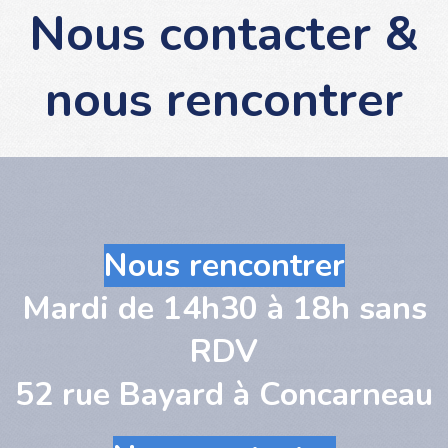
Nous contacter &
nous rencontrer
Nous rencontrer
Mardi de 14h30 à 18h sans
RDV
52 rue Bayard à Concarneau