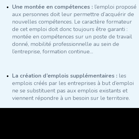
Une montée en compétences :
l’emploi proposé
aux personnes doit leur permettre d’acquérir de
nouvelles compétences. Le caractère formateur
de cet emploi doit donc toujours être garanti :
montée en compétences sur un poste de travail
donné, mobilité professionnelle au sein de
l’entreprise, formation continue…
La création d’emplois supplémentaires :
les
emplois créés par les entreprises à but d’emploi
ne se substituent pas aux emplois existants et
viennent répondre à un besoin sur le territoire.