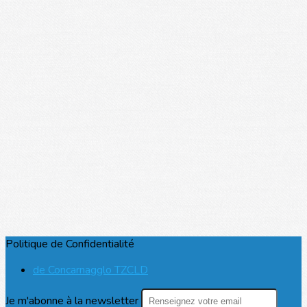
Politique de Confidentialité
de Concarnagglo TZCLD
Je m'abonne à la newsletter