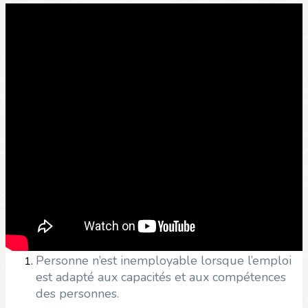
Personne n’est inemployable lorsque l’emploi
est adapté aux capacités et aux compétences
des personnes.