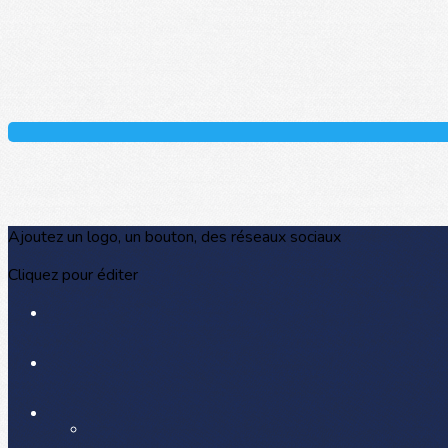
Ajoutez un logo, un bouton, des réseaux sociaux
Cliquez pour éditer