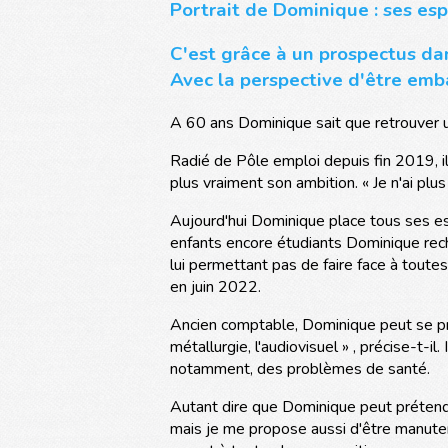
Portrait de Dominique : ses esp
C'est grâce à un prospectus d
Avec la perspective d'être emb
A 60 ans Dominique sait que retrouver un 
Radié de Pôle emploi depuis fin 2019, il 
plus vraiment son ambition. « Je n'ai plu
Aujourd'hui Dominique place tous ses es
enfants encore étudiants Dominique rech
lui permettant pas de faire face à toute
en juin 2022.
Ancien comptable, Dominique peut se prév
métallurgie, l'audiovisuel » , précise-t-i
notamment, des problèmes de santé.
Autant dire que Dominique peut prétendre
mais je me propose aussi d'être manutent