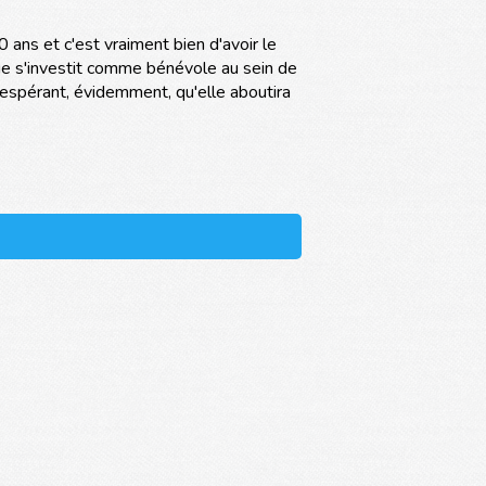
20 ans et c'est vraiment bien d'avoir le
que s'investit comme bénévole au sein de
n espérant, évidemment, qu'elle aboutira