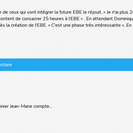
e de ceux qui vont intégrer la future EBE le réjouit. « Je n'ai plus 
s content de consacrer 25 heures à l'EBE » . En attendant Domini
rès la création de l'EBE. « C'est une phase très intéressante ». E
ntaire
isinier Jean-Marie compte...