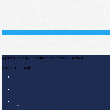
Ajoutez un logo, un bouton, des réseaux sociaux
Cliquez pour éditer