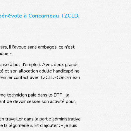
u bénévole à Concarneau TZCLD.
eurs, il l'avoue sans ambages, ce n'est
ique ».
prise à but d'emploi). Avec deux grands
é et son allocation adulte handicapé ne
un premier contact avec TZCLD-Concarneau
me technicien paie dans le BTP , la
vant de devoir cesser son activité pour,
 travailler dans la partie administrative
a légumerie ». Et d'ajouter : « je suis