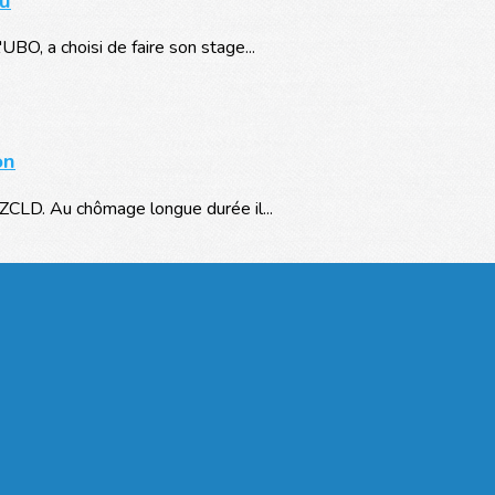
au
UBO, a choisi de faire son stage...
on
TZCLD. Au chômage longue durée il...