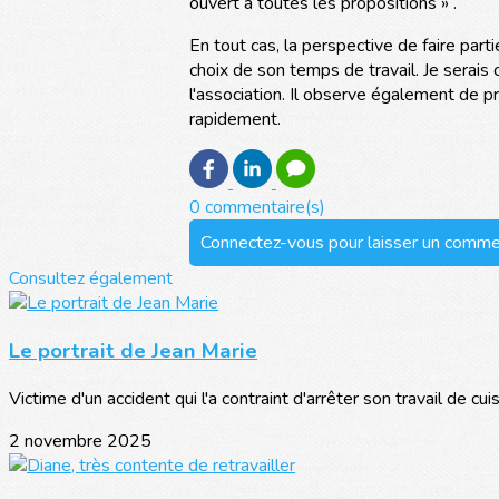
ouvert à toutes les propositions » .
En tout cas, la perspective de faire parti
choix de son temps de travail. Je serai
l'association. Il observe également de p
rapidement.
0 commentaire(s)
Connectez-vous pour laisser un comme
Consultez également
Le portrait de Jean Marie
Victime d'un accident qui l'a contraint d'arrêter son travail de cu
2 novembre 2025