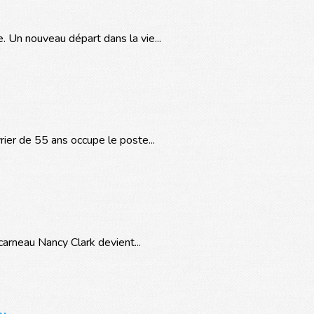
. Un nouveau départ dans la vie...
rier de 55 ans occupe le poste...
carneau Nancy Clark devient...