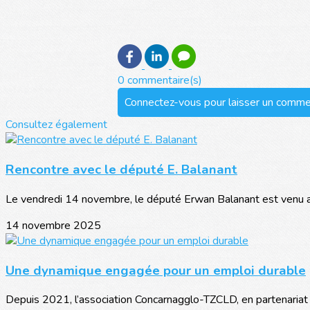
0 commentaire(s)
Connectez-vous pour laisser un comme
Consultez également
Rencontre avec le député E. Balanant
Le vendredi 14 novembre, le député Erwan Balanant est venu au 
14 novembre 2025
Une dynamique engagée pour un emploi durable
Depuis 2021, l’association Concarnagglo-TZCLD, en partenariat a