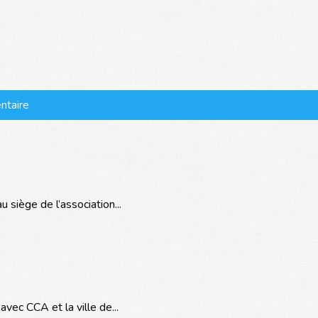
ntaire
siège de l’association...
vec CCA et la ville de...