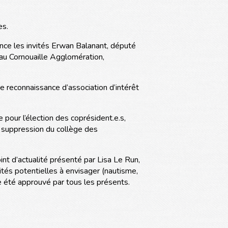
es.
ence les invités Erwan Balanant, député
eau Cornouaille Agglomération,
 reconnaissance d’association d’intérêt
 pour l’élection des coprésident.e.s,
a suppression du collège des
nt d’actualité présenté par Lisa Le Run,
vités potentielles à envisager (nautisme,
ite été approuvé par tous les présents.