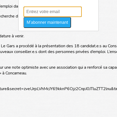
mploi dans la construction du projet
recherche de besoins nouveaux et non concurrentiels
M'abonner maintenant
dature à venir.
Le Gars a procédé à la présentation des 18 candidat.e.s au Conseil
uveaux conseiller.e.s dont des personnes privées d’emploi. L’ens
 une note optimiste avec une association qui a renforcé sa capac
 » à Concarneau.