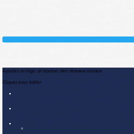
Ajoutez un logo, un bouton, des réseaux sociaux
Cliquez pour éditer