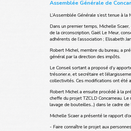
Assemblée Générale de Concar
L’Assemblée Générale s’est tenue à la 
Dans un premier temps, Michelle Scaer, c
de la circonscription, Gaël Le Meur, con
adhérents de l’association ; Elisabeth Ja
Robert Michel, membre du bureau, a prés
général par la direction des impôts.
Le Conseil sortant a proposé d’y apporte
trésorier.e, et secrétaire et l’élargis
collectivités. Ces modifications ont été 
Robert Michel a ensuite procédé à la pré
cheffe du projet TZCLD Concarneau. Le rap
lavage de bouteilles...) dans le cadre de
Michelle Scaer a présenté le rapport d’or
- Faire connaître le projet aux personne