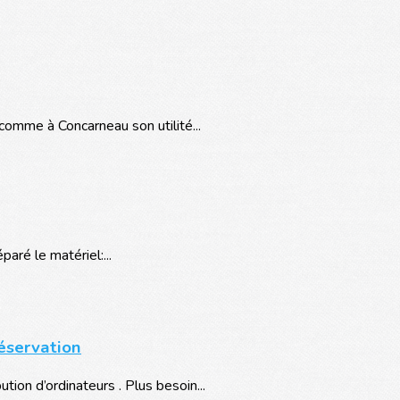
omme à Concarneau son utilité...
paré le matériel:...
réservation
ion d’ordinateurs . Plus besoin...