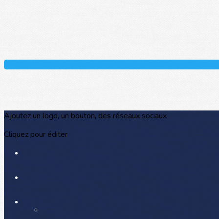
Ajoutez un logo, un bouton, des réseaux sociaux
Cliquez pour éditer