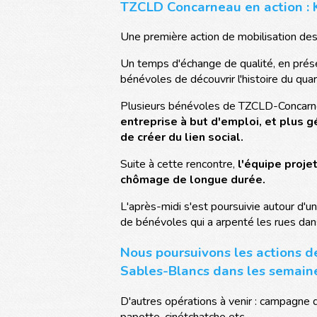
TZCLD Concarneau en action : 
Une première action de mobilisation des 
Un temps d'échange de qualité, en pré
bénévoles de découvrir l'histoire du qua
Plusieurs bénévoles de TZCLD-Concarneau
entreprise à but d'emploi, et plus 
de créer du lien social.
Suite à cette rencontre,
l'équipe proje
chômage de longue durée.
L'après-midi s'est poursuivie autour d'u
de bénévoles qui a arpenté les rues dan
Nous poursuivons les actions de
Sables-Blancs dans les semaine
D'autres opérations à venir : campagne d
papotte, cinétchatche etc.