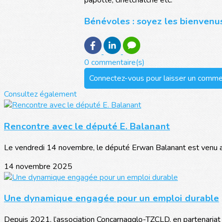
Bénévoles : soyez les bienvenus
0 commentaire(s)
Connectez-vous pour laisser un comme
Consultez également
Rencontre avec le député E. Balanant
Le vendredi 14 novembre, le député Erwan Balanant est venu au 
14 novembre 2025
Une dynamique engagée pour un emploi durable
Depuis 2021, l’association Concarnagglo-TZCLD, en partenariat a