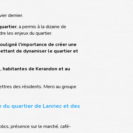
ier dernier.
uartier
, a permis à la dizaine de
re les enjeux du quartier.
souligné l'importance de créer une
ettant de dynamiser le quartier et
, habitantes de Kerandon et au
lettres des résidents. Merci au groupe
e du quartier de Lanriec et des
lics, présence sur le marché, café-