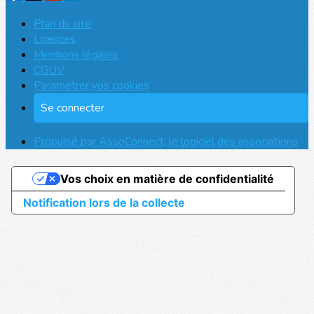
Plan du site
Licences
Mentions légales
CGUV
Paramétrer vos cookies
Se connecter
Propulsé par AssoConnect, le logiciel des associations
Vos choix en matière de confidentialité
Notification lors de la collecte