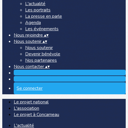
L'actualité
Les portraits
La presse en parle
Agenda
Les événements
Nous rejoindre
▴
▾
Nous soutenir
▴
▾
Nous soutenir
Devenir bénévole
Nos partenaires
Nous contacter
▴
▾
Se connecter
Le projet national
L'association
Le projet à Concarneau
L'actualité