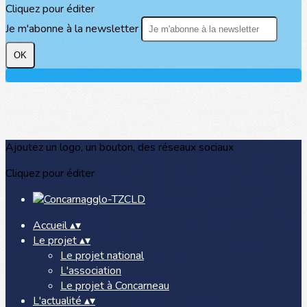
Cliquez pour éditer
Je m'abonne à la newsletter
OK
Ajoutez un logo, un bouton, des réseaux sociaux
Cliquez pour éditer
Accueil
▴
▾
Le projet
▴
▾
Le projet national
L'association
Le projet à Concarneau
L'actualité
▴
▾