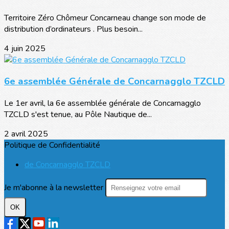
Territoire Zéro Chômeur Concarneau change son mode de
distribution d’ordinateurs . Plus besoin...
4 juin 2025
6e assemblée Générale de Concarnagglo TZCLD
Le 1er avril, la 6e assemblée générale de Concarnagglo
TZCLD s'est tenue, au Pôle Nautique de...
2 avril 2025
Politique de Confidentialité
de Concarnagglo TZCLD
Je m'abonne à la newsletter
OK