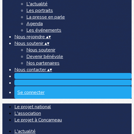
L'actualité
Les portraits
La presse en parle
Agenda
Les événements
Nous rejoindre
▴
▾
Nous soutenir
▴
▾
Nous soutenir
Devenir bénévole
Nos partenaires
Nous contacter
▴
▾
Se connecter
Le projet national
L'association
Le projet à Concarneau
L'actualité