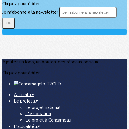
Cliquez pour éditer
Je m'abonne à la newsletter
OK
Ajoutez un logo, un bouton, des réseaux sociaux
Cliquez pour éditer
Accueil
▴
▾
Le projet
▴
▾
Le projet national
L'association
Le projet à Concarneau
L'actualité
▴
▾