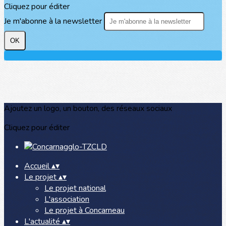
Cliquez pour éditer
Je m'abonne à la newsletter
OK
Ajoutez un logo, un bouton, des réseaux sociaux
Cliquez pour éditer
Accueil
▴
▾
Le projet
▴
▾
Le projet national
L'association
Le projet à Concarneau
L'actualité
▴
▾