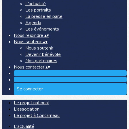
L'actualité
Les portraits
La presse en parle
Agenda
Les événements
Nous rejoindre
▴
▾
Nous soutenir
▴
▾
Nous soutenir
Devenir bénévole
Nos partenaires
Nous contacter
▴
▾
Se connecter
Le projet national
L'association
Le projet à Concarneau
L'actualité