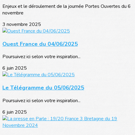
Enjeux et le déroulement de la journée Portes Ouvertes du 6
novembre
3 novembre 2025
Ouest France du 04/06/2025
Poursuivez ici selon votre inspiration...
6 juin 2025
Le Télégramme du 05/06/2025
Poursuivez ici selon votre inspiration...
6 juin 2025