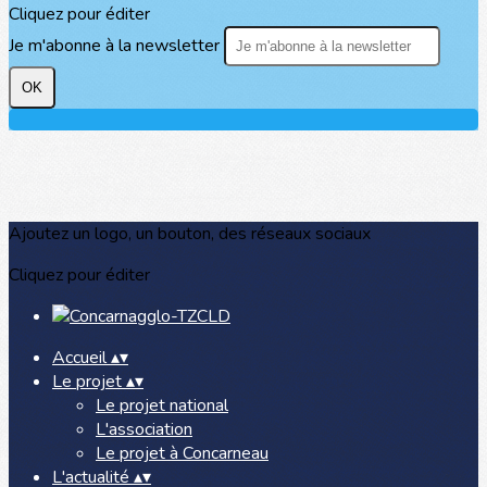
Cliquez pour éditer
Je m'abonne à la newsletter
OK
Ajoutez un logo, un bouton, des réseaux sociaux
Cliquez pour éditer
Accueil
▴
▾
Le projet
▴
▾
Le projet national
L'association
Le projet à Concarneau
L'actualité
▴
▾