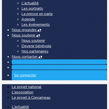
L'actualité
Les portraits
La presse en parle
Agenda
Les événements
Nous rejoindre
▴
▾
Nous soutenir
▴
▾
Nous soutenir
Devenir bénévole
Nos partenaires
Nous contacter
▴
▾
Se connecter
Le projet national
L'association
Le projet à Concarneau
L'actualité