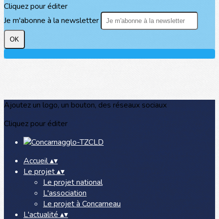
Cliquez pour éditer
Je m'abonne à la newsletter
OK
Ajoutez un logo, un bouton, des réseaux sociaux
Cliquez pour éditer
Accueil
▴
▾
Le projet
▴
▾
Le projet national
L'association
Le projet à Concarneau
L'actualité
▴
▾