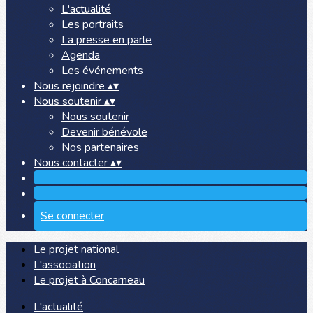
L'actualité
Les portraits
La presse en parle
Agenda
Les événements
Nous rejoindre
▴
▾
Nous soutenir
▴
▾
Nous soutenir
Devenir bénévole
Nos partenaires
Nous contacter
▴
▾
Se connecter
Le projet national
L'association
Le projet à Concarneau
L'actualité