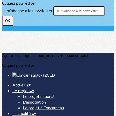
Cliquez pour éditer
Je m'abonne à la newsletter
OK
Ajoutez un logo, un bouton, des réseaux sociaux
Cliquez pour éditer
Accueil
▴
▾
Le projet
▴
▾
Le projet national
L'association
Le projet à Concarneau
L'actualité
▴
▾