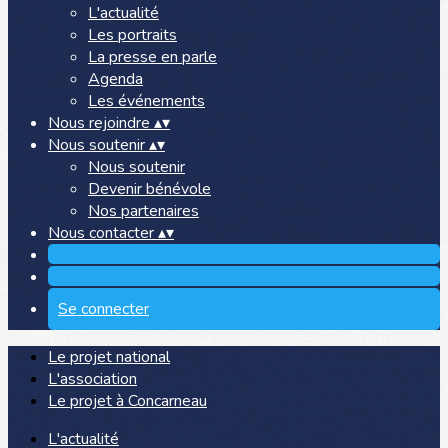
L'actualité
Les portraits
La presse en parle
Agenda
Les événements
Nous rejoindre
▴
▾
Nous soutenir
▴
▾
Nous soutenir
Devenir bénévole
Nos partenaires
Nous contacter
▴
▾
Se connecter
Le projet national
L'association
Le projet à Concarneau
L'actualité