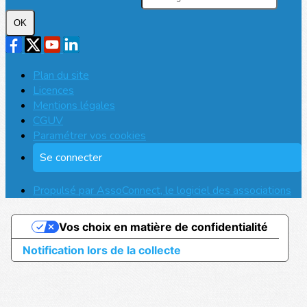
OK
Plan du site
Licences
Mentions légales
CGUV
Paramétrer vos cookies
Se connecter
Propulsé par AssoConnect, le logiciel des associations
Vos choix en matière de confidentialité
Notification lors de la collecte