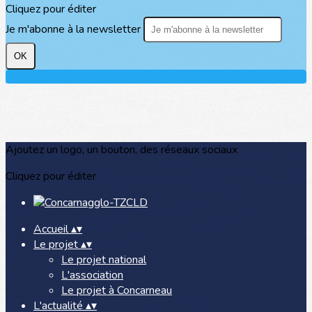
Cliquez pour éditer
Je m'abonne à la newsletter
OK
Ajoutez un logo, un bouton, des réseaux sociaux
Cliquez pour éditer
Accueil
▴
▾
Le projet
▴
▾
Le projet national
L'association
Le projet à Concarneau
L'actualité
▴
▾