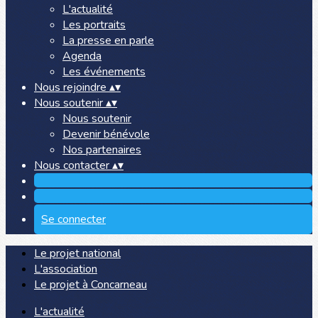
L'actualité
Les portraits
La presse en parle
Agenda
Les événements
Nous rejoindre
▴
▾
Nous soutenir
▴
▾
Nous soutenir
Devenir bénévole
Nos partenaires
Nous contacter
▴
▾
Se connecter
Le projet national
L'association
Le projet à Concarneau
L'actualité