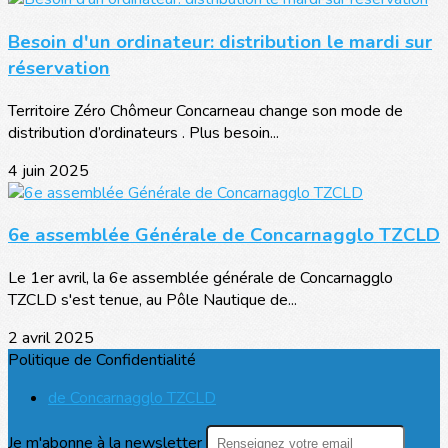
Besoin d'un ordinateur: distribution le mardi sur
réservation
Territoire Zéro Chômeur Concarneau change son mode de
distribution d’ordinateurs . Plus besoin...
4 juin 2025
6e assemblée Générale de Concarnagglo TZCLD
Le 1er avril, la 6e assemblée générale de Concarnagglo
TZCLD s'est tenue, au Pôle Nautique de...
2 avril 2025
Politique de Confidentialité
de Concarnagglo TZCLD
Je m'abonne à la newsletter