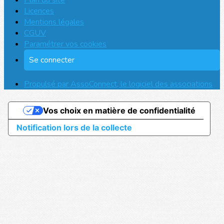
Plan du site
Licences
Mentions légales
CGUV
Paramétrer vos cookies
Se connecter
Propulsé par AssoConnect, le logiciel des associations
Vos choix en matière de confidentialité
Notification lors de la collecte