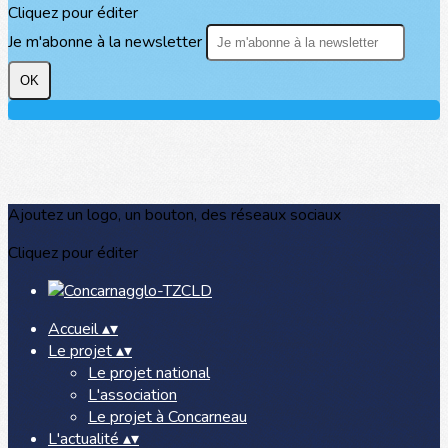
Cliquez pour éditer
Je m'abonne à la newsletter
OK
Ajoutez un logo, un bouton, des réseaux sociaux
Cliquez pour éditer
Accueil
▴
▾
Le projet
▴
▾
Le projet national
L'association
Le projet à Concarneau
L'actualité
▴
▾