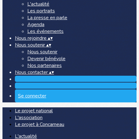
L'actualité
Les portraits
La presse en parle
Agenda
Les événements
Nous rejoindre
▴
▾
Nous soutenir
▴
▾
Nous soutenir
Devenir bénévole
Nos partenaires
Nous contacter
▴
▾
Se connecter
Le projet national
L'association
Le projet à Concarneau
L'actualité