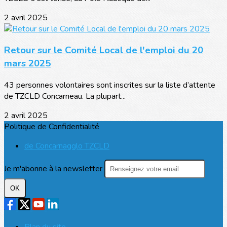
2 avril 2025
Retour sur le Comité Local de l'emploi du 20
mars 2025
43 personnes volontaires sont inscrites sur la liste d’attente
de TZCLD Concarneau. La plupart...
2 avril 2025
Politique de Confidentialité
de Concarnagglo TZCLD
Je m'abonne à la newsletter
OK