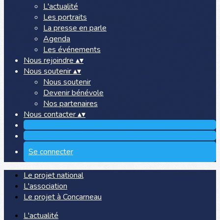
L'actualité
Les portraits
La presse en parle
Agenda
Les événements
Nous rejoindre
▴
▾
Nous soutenir
▴
▾
Nous soutenir
Devenir bénévole
Nos partenaires
Nous contacter
▴
▾
Se connecter
Le projet national
L'association
Le projet à Concarneau
L'actualité