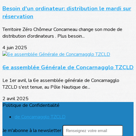
Besoin d'un ordinateur: distribution le mardi sur
réservation
Territoire Zéro Chômeur Concarneau change son mode de
distribution d’ordinateurs . Plus besoin...
4 juin 2025
6e assemblée Générale de Concarnagglo TZCLD
Le 1er avril, la 6e assemblée générale de Concarnagglo
TZCLD s'est tenue, au Pôle Nautique de...
2 avril 2025
Politique de Confidentialité
de Concarnagglo TZCLD
Je m'abonne à la newsletter