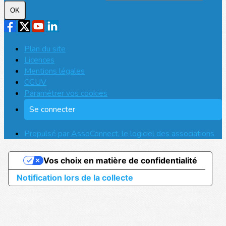
OK
Plan du site
Licences
Mentions légales
CGUV
Paramétrer vos cookies
Se connecter
Propulsé par AssoConnect, le logiciel des associations
Vos choix en matière de confidentialité
Notification lors de la collecte