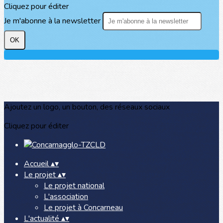
Cliquez pour éditer
Je m'abonne à la newsletter
OK
Ajoutez un logo, un bouton, des réseaux sociaux
Cliquez pour éditer
Accueil
▴
▾
Le projet
▴
▾
Le projet national
L'association
Le projet à Concarneau
L'actualité
▴
▾