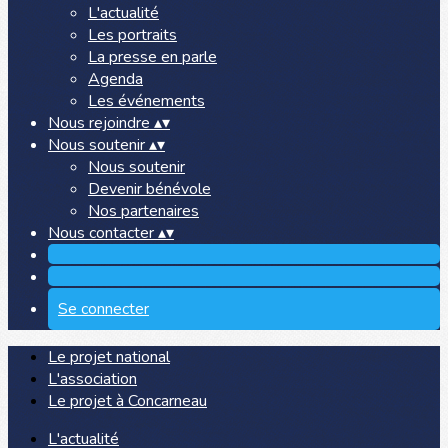
L'actualité
Les portraits
La presse en parle
Agenda
Les événements
Nous rejoindre
▴
▾
Nous soutenir
▴
▾
Nous soutenir
Devenir bénévole
Nos partenaires
Nous contacter
▴
▾
Se connecter
Le projet national
L'association
Le projet à Concarneau
L'actualité