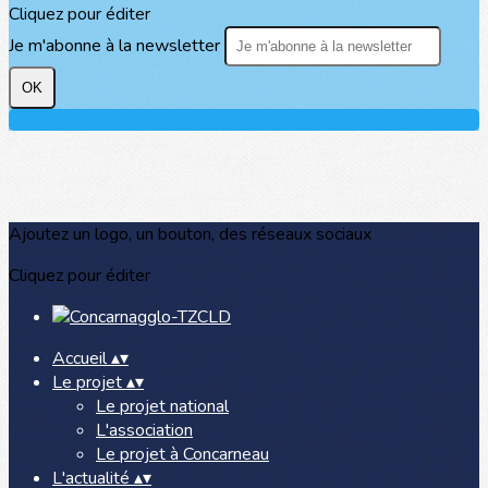
Cliquez pour éditer
Je m'abonne à la newsletter
OK
Ajoutez un logo, un bouton, des réseaux sociaux
Cliquez pour éditer
Accueil
▴
▾
Le projet
▴
▾
Le projet national
L'association
Le projet à Concarneau
L'actualité
▴
▾