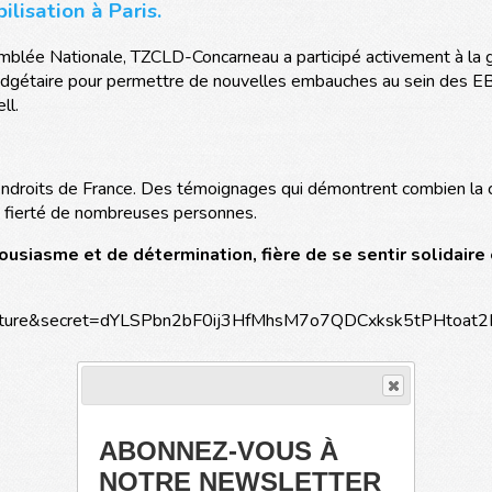
lisation à Paris.
mblée Nationale, TZCLD-Concarneau a participé activement à la g
udgétaire pour permettre de nouvelles embauches au sein des EB
ll.
ndroits de France. Des témoignages qui démontrent combien la c
 la fierté de nombreuses personnes.
ousiasme et de détermination, fière de se sentir solidaire
ABONNEZ-VOUS À
NOTRE NEWSLETTER