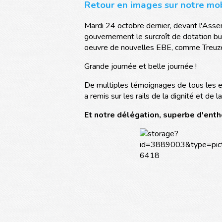
Retour en images sur notre mobi
Mardi 24 octobre dernier, devant l'Asse
gouvernement le surcroît de dotation b
oeuvre de nouvelles EBE, comme Treuze
Grande journée et belle journée !
De multiples témoignages de tous les e
a remis sur les rails de la dignité et de
Et notre délégation, superbe d'enth