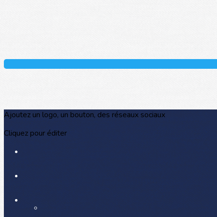
Ajoutez un logo, un bouton, des réseaux sociaux
Cliquez pour éditer