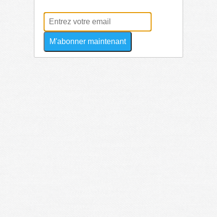
M'abonner maintenant