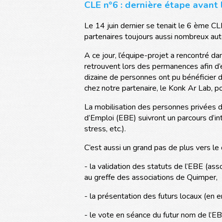
CLE n°6 : dernière étape avant 
Le 14 juin dernier se tenait le 6 ème CL
partenaires toujours aussi nombreux auto
A ce jour, l’équipe-projet a rencontré d
retrouvent lors des permanences afin d’éc
dizaine de personnes ont pu bénéficier 
chez notre partenaire, le Konk Ar Lab, po
La mobilisation des personnes privées d
d’Emploi (EBE) suivront un parcours d’int
stress, etc.).
C’est aussi un grand pas de plus vers le
- la validation des statuts de l’EBE (as
au greffe des associations de Quimper,
- la présentation des futurs locaux (en e
- le vote en séance du futur nom de l’EB