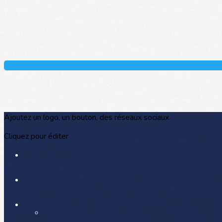
Ajoutez un logo, un bouton, des réseaux sociaux
Cliquez pour éditer