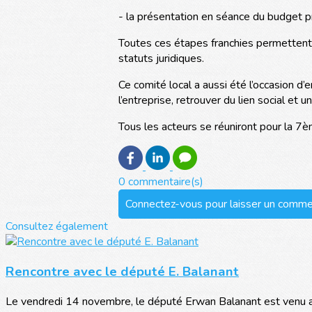
- la présentation en séance du budget pr
Toutes ces étapes franchies permettent 
statuts juridiques.
Ce comité local a aussi été l’occasion d
l’entreprise, retrouver du lien social et u
Tous les acteurs se réuniront pour la 7è
0 commentaire(s)
Connectez-vous pour laisser un comme
Consultez également
Rencontre avec le député E. Balanant
Le vendredi 14 novembre, le député Erwan Balanant est venu au 