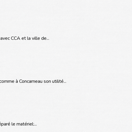
vec CCA et la ville de...
omme à Concarneau son utilité...
paré le matériel:...