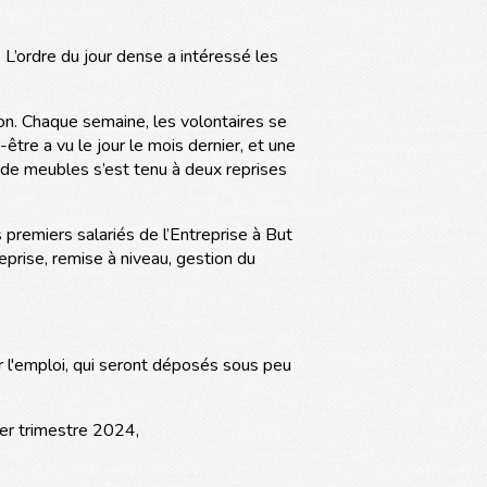
 L’ordre du jour dense a intéressé les
ion. Chaque semaine, les volontaires se
être a vu le jour le mois dernier, et une
 de meubles s’est tenu à deux reprises
premiers salariés de l’Entreprise à But
eprise, remise à niveau, gestion du
ur l'emploi, qui seront déposés sous peu
ier trimestre 2024,