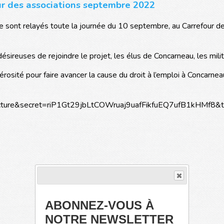
r des associations septembre 2022
ont relayés toute la journée du 10 septembre, au Carrefour des 
sireuses de rejoindre le projet, les élus de Concarneau, les milita
rosité pour faire avancer la cause du droit à l’emploi à Concarnea
ABONNEZ-VOUS À
NOTRE NEWSLETTER