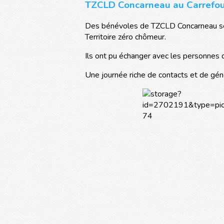
TZCLD Concarneau au Carrefou
Des bénévoles de TZCLD Concarneau se s
Territoire zéro chômeur.
Ils ont pu échanger avec les personnes dé
Une journée riche de contacts et de géné