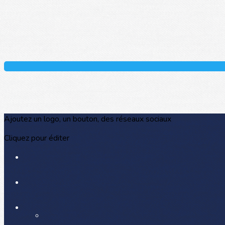
Ajoutez un logo, un bouton, des réseaux sociaux
Cliquez pour éditer