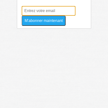
M'abonner maintenant